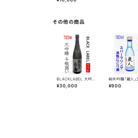
その他の商品
BLACKLABEL 大吟醸
純米吟醸「蔵人」
斗瓶囲い 720ml
にごり酒 180ml
¥30,000
¥900