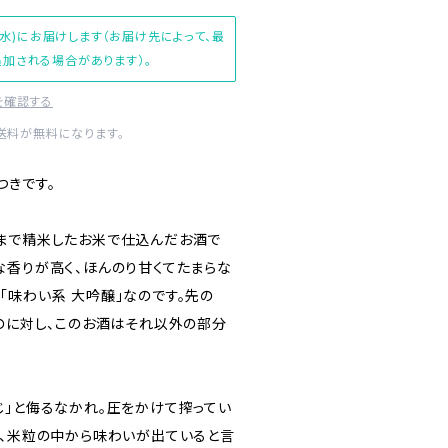
(水)にお届けします（お届け先によって、最
加される場合があります）。
を確認する
内送料が無料になります。
つきです。
まで精米したお米で仕込んだお酒で
な香りが高く、ほんのり甘くてたまらな
「味わい系 大吟醸」なのです。先の
なのに対し、このお酒はそれ以外の部分
じ」と侮るなかれ。圧をかけて搾ってい
て、米粒の中から味わいが出ていると言