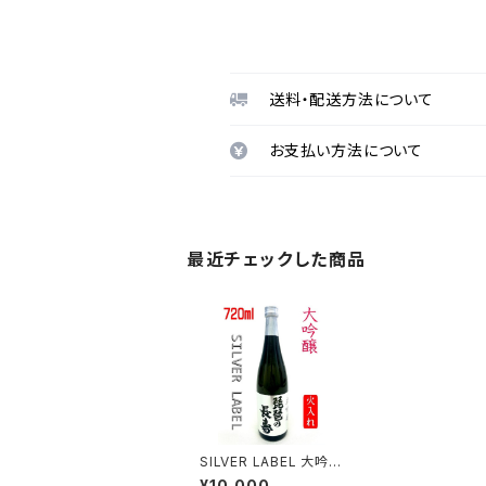
送料・配送方法について
お支払い方法について
最近チェックした商品
SILVER LABEL 大吟醸
720ml
¥10,000