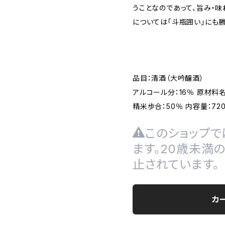
うことなのであって、旨み・味
については「斗瓶囲い」にも勝
品目：清酒（大吟醸酒）
アルコール分：16％ 原材料名
精米歩合：50％ 内容量：720
このショップで
ます。20歳未満
止されています。
カ