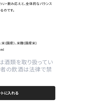
わい・飲み応えと、全体的なバランス
るのです。
:米(国産)、米麹(国産米)
ml
は酒類を取り扱ってい
の者の飲酒は法律で禁
ートに入れる